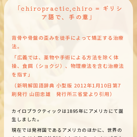
「chiropractic,chiro = ギリシ
ア語で、手の意」
背骨や骨盤の歪みを徒手によって矯正する治療
法。
「広義では、薬物や手術による方法を除く体
操、食餌（ショクジ）、物理療法を含む治療法
を指す」
（新明解国語辞典 小型版 2012年1月10日第7
刷発行 山田忠雄 発行所三省堂より引用）
カイロプラクティックは1895年にアメリカにて誕
生しました。
現在では発祥国であるアメリカのほかに、世界の