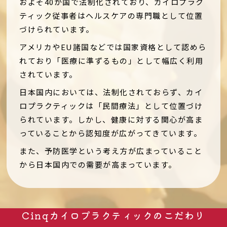
およそ40か国で法制化されており、カイロプラク
ティック従事者はヘルスケアの専門職として位置
づけられています。
アメリカやEU諸国などでは国家資格として認めら
れており「医療に準ずるもの」として幅広く利用
されています。
日本国内においては、法制化されておらず、カイ
ロプラクティックは「民間療法」として位置づけ
られています。しかし、健康に対する関心が高ま
っていることから認知度が広がってきています。
また、予防医学という考え方が広まっていること
から日本国内での需要が高まっています。
Cinqカイロプラクティックのこだわり